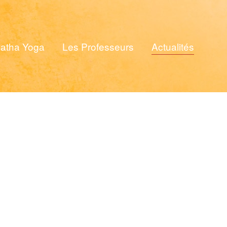
atha Yoga
Les Professeurs
Actualités