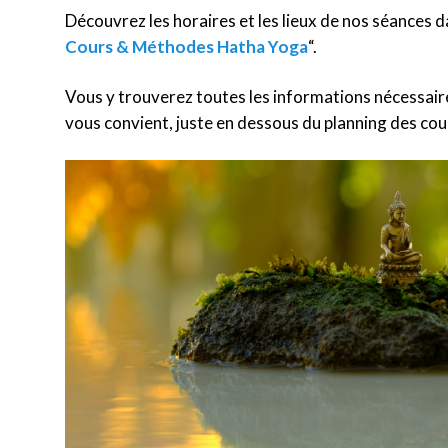
Découvrez les horaires et les lieux de nos séances da
Cours & Méthodes Hatha Yoga
“.
Vous y trouverez toutes les informations nécessaire
vous convient, juste en dessous du planning des cou