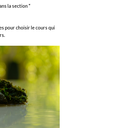
ns la section “
s pour choisir le cours qui
rs.