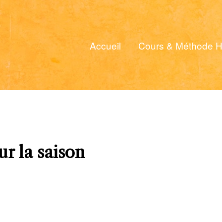
Accueil
Cours & Méthode H
r la saison